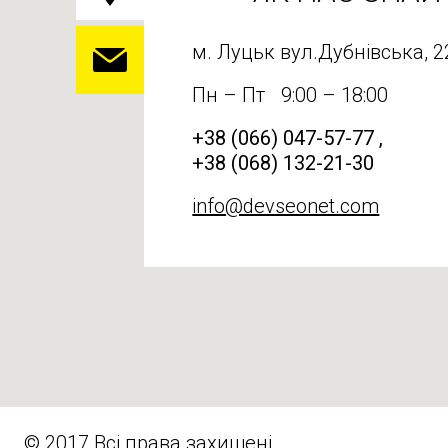
м. Луцьк вул.Дубнівська, 2
Пн – Пт
9:00 – 18:00
+38 (066) 047-57-77 ,
+38 (068) 132-21-30
info@devseonet.com
© 2017 Всі права захищені