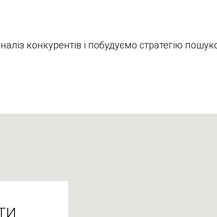
аналіз конкурентів і побудуємо стратегію пош
ТИ