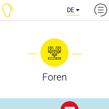
DE
Foren